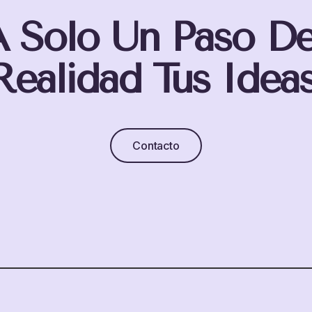
A Solo Un Paso D
Realidad Tus Ideas
Contacto