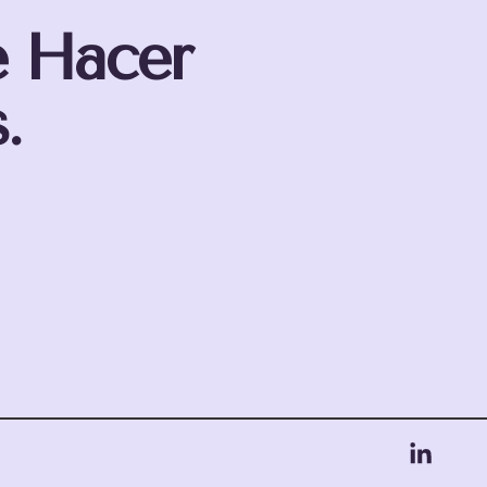
e Hacer
.